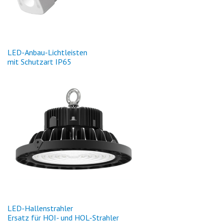
LED
-Anbau-Lichtleisten
mit Schutzart IP65
LED
-Hallenstrahler
Ersatz für
HQI
- und
HQL
-Strahler